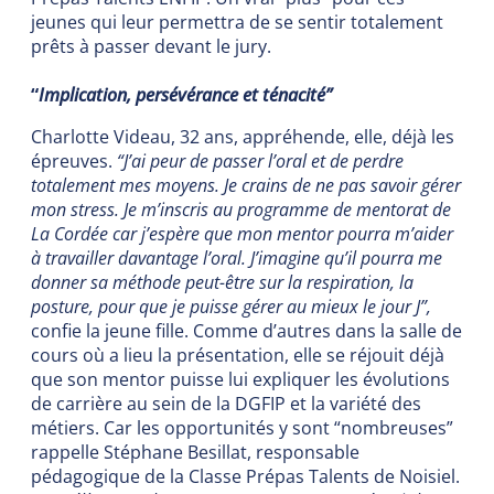
jeunes qui leur permettra de se sentir totalement
prêts à passer devant le jury.
“
Implication, persévérance et ténacité”
Charlotte Videau, 32 ans, appréhende, elle, déjà les
épreuves.
“J’ai peur de passer l’oral et de perdre
totalement mes moyens. Je crains de ne pas savoir gérer
mon stress. Je m’inscris au programme de mentorat de
La Cordée car j’espère que mon mentor pourra m’aider
à travailler davantage l’oral. J’imagine qu’il pourra me
donner sa méthode peut-être sur la respiration, la
posture, pour que je puisse gérer au mieux le jour J”,
confie la jeune fille. Comme d’autres dans la salle de
cours où a lieu la présentation, elle se réjouit déjà
que son mentor puisse lui expliquer les évolutions
de carrière au sein de la DGFIP et la variété des
métiers. Car les opportunités y sont “nombreuses”
rappelle Stéphane Besillat, responsable
pédagogique de la Classe Prépas Talents de Noisiel.