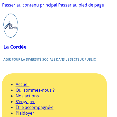
Passer au contenu principal
Passer au pied de page
La Cordée
AGIR POUR LA DIVERSITÉ SOCIALE DANS LE SECTEUR PUBLIC
Accueil
Qui sommes-nous ?
Nos actions
S’engager
Être accompagné·e
Plaidoyer