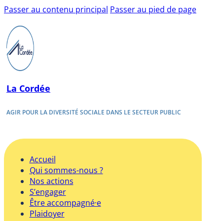
Passer au contenu principal
Passer au pied de page
La Cordée
AGIR POUR LA DIVERSITÉ SOCIALE DANS LE SECTEUR PUBLIC
Accueil
Qui sommes-nous ?
Nos actions
S’engager
Être accompagné·e
Plaidoyer