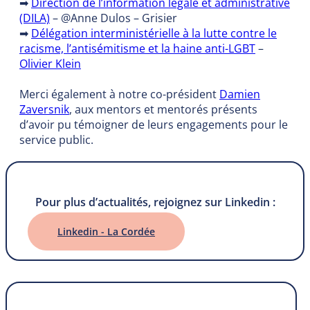
➡
Direction de l’information légale et administrative
(DILA)
– @Anne Dulos – Grisier
➡
Délégation interministérielle à la lutte contre le
racisme, l’antisémitisme et la haine anti-LGBT
–
Olivier Klein
Merci également à notre co-président
Damien
Zaversnik
, aux mentors et mentorés présents
d’avoir pu témoigner de leurs engagements pour le
service public.
Pour plus d’actualités, rejoignez sur Linkedin :
Linkedin - La Cordée