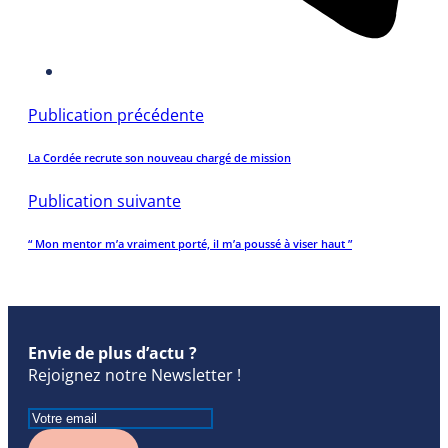
Publication précédente
La Cordée recrute son nouveau chargé de mission
Publication suivante
“ Mon mentor m’a vraiment porté, il m’a poussé à viser haut ”
Envie de plus d’actu ?
Rejoignez notre Newsletter !