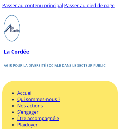
Passer au contenu principal
Passer au pied de page
La Cordée
AGIR POUR LA DIVERSITÉ SOCIALE DANS LE SECTEUR PUBLIC
Accueil
Qui sommes-nous ?
Nos actions
S’engager
Être accompagné·e
Plaidoyer